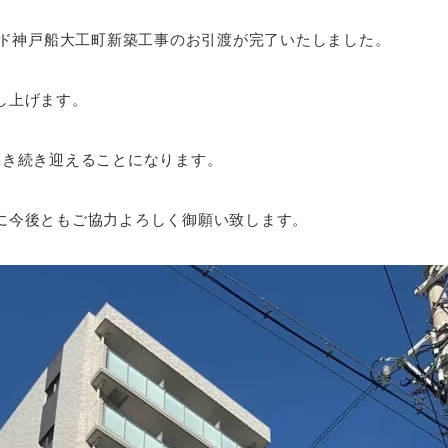
ード神戸船大工町新築工事のお引渡が完了いたしました。
し上げます。
引き続き迎えることになります。
に今後ともご協力よろしく御願い致します。