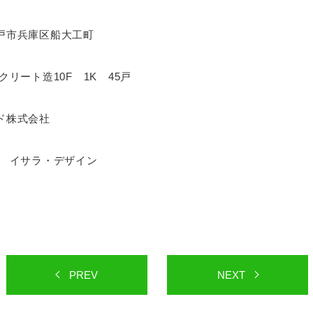
戸市兵庫区船大工町
リート造10F 1K 45戸
ド株式会社
 イサラ・デザイン
PREV
NEXT