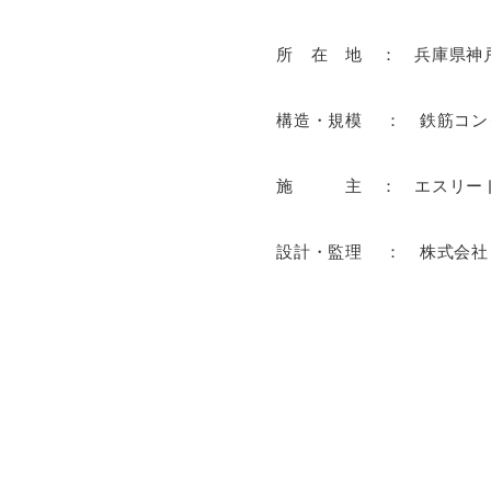
所 在 地 ： 兵庫県神
構造・規模 ： 鉄筋コンク
施 主 ： エスリー
設計・監理 ： 株式会社