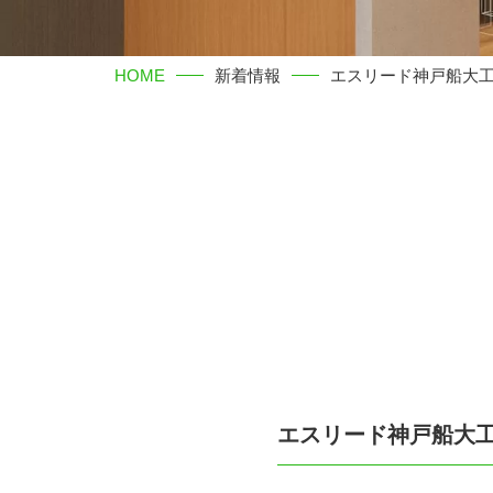
HOME
新着情報
エスリード神戸船大
エスリード神戸船大