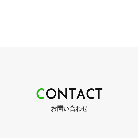
C
O
N
T
A
C
T
お問い合わせ