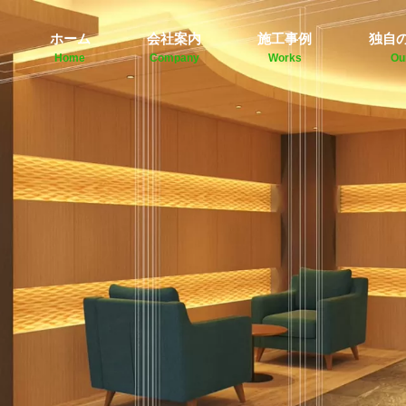
ホーム
会社案内
施工事例
独自
Home
Company
Works
Ou