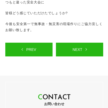
つもと違った安全大会に
皆様どう感じていただけたでしょうか?
今後も安全第一で無事故・無災害の現場作りにご協力宜しく
お願い致します。
PREV
NEXT
C
O
N
T
A
C
T
お問い合わせ