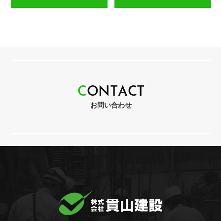
C
O
N
T
A
C
T
お問い合わせ