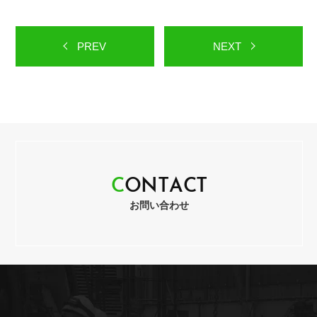
PREV
NEXT
C
O
N
T
A
C
T
お問い合わせ