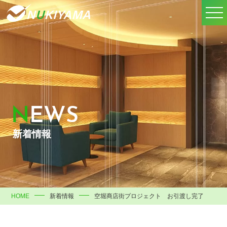
NEWS
新着情報
HOME
新着情報
空堀商店街プロジェクト お引渡し完了