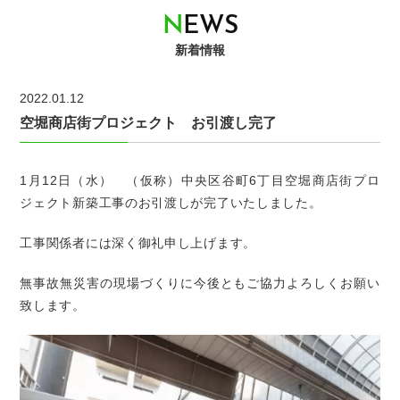
N
E
W
S
新着情報
2022.01.12
空堀商店街プロジェクト お引渡し完了
1月12日（水） （仮称）中央区谷町6丁目空堀商店街プロ
ジェクト新築工事のお引渡しが完了いたしました。
工事関係者には深く御礼申し上げます。
無事故無災害の現場づくりに今後ともご協力よろしくお願い
致します。