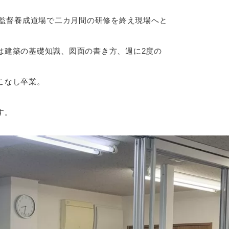
場監督養成道場で二カ月間の研修を終え現場へと
は建築の基礎知識、図面の書き方、週に2度の
こなし卒業。
す。