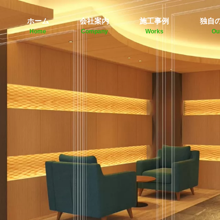
ホーム
会社案内
施工事例
独自
Home
Company
Works
Ou