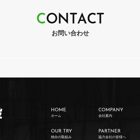
C
O
N
T
A
C
T
お問い合わせ
HOME
COMPANY
ホーム
会社案内
OUR TRY
PARTNER
独自の取組み
協力会社の皆様へ