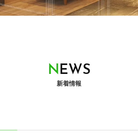
N
E
W
S
新着情報