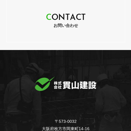
C
O
N
T
A
C
T
お問い合わせ
〒573-0032
大阪府枚方市岡東町14-16