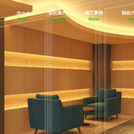
ホーム
会社案内
施工事例
独自
Home
Company
Works
Ou