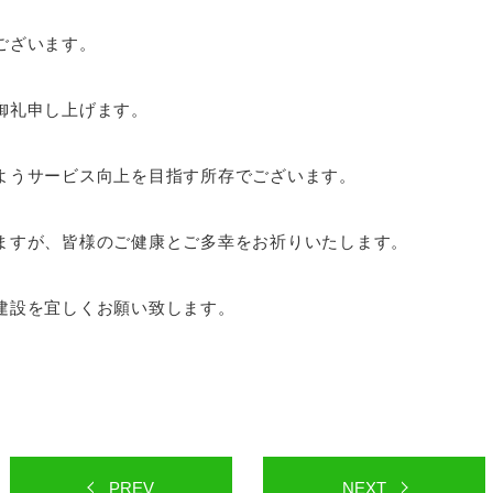
ございます。
御礼申し上げます。
ようサービス向上を目指す所存でございます。
ますが、皆様のご健康とご多幸をお祈りいたします。
建設を宜しくお願い致します。
PREV
NEXT