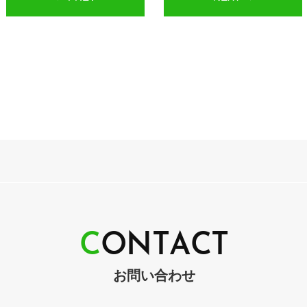
C
O
N
T
A
C
T
お問い合わせ