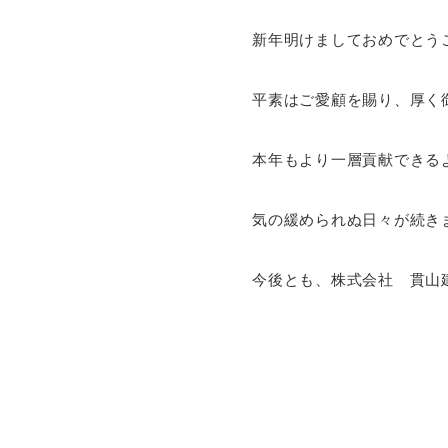
新年明けましておめでとう
平素はご愛顧を賜り、厚く
本年もより一層貢献できる
気の緩められぬ日々が続き
今後とも、株式会社 貫山