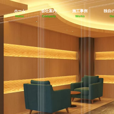
ホーム
会社案内
施工事例
独自
Home
Company
Works
Ou