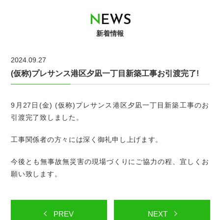
N
E
W
S
新着情報
2024.09.27
(仮称)プレサンス港区夕凪一丁目新築工事お引渡完了!
9月27日(金) (仮称)プレサンス港区夕凪一丁目新築工事のお
引渡完了致しました。
工事関係者の方々には深く御礼申し上げます。
今後とも無事故無災害の現場づくりにご協力の程、宜しくお
願い致します。
PREV
NEXT