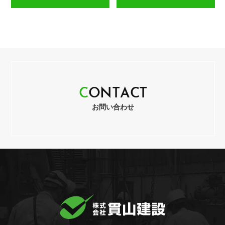
C
O
N
T
A
C
T
お問い合わせ