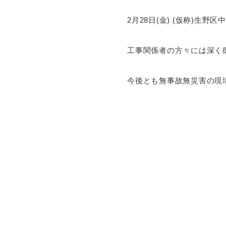
2月28日(金) (仮称)生
工事関係者の方々には深く
今後とも無事故無災害の現