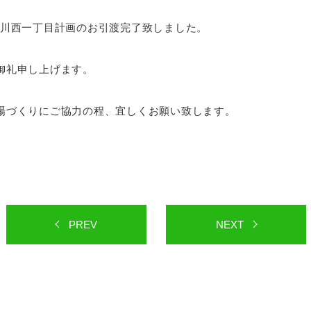
野区中川西一丁目計画のお引渡完了致しました。
御礼申し上げます。
場づくりにご協力の程、宜しくお願い致します。
PREV
NEXT