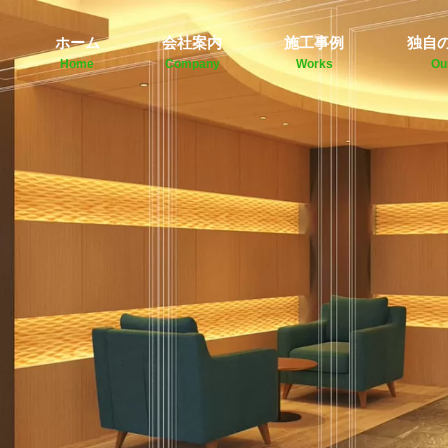
ホーム
会社案内
施工事例
独自
Home
Company
Works
Ou