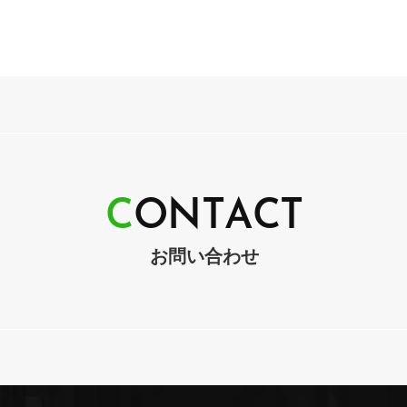
C
O
N
T
A
C
T
お問い合わせ