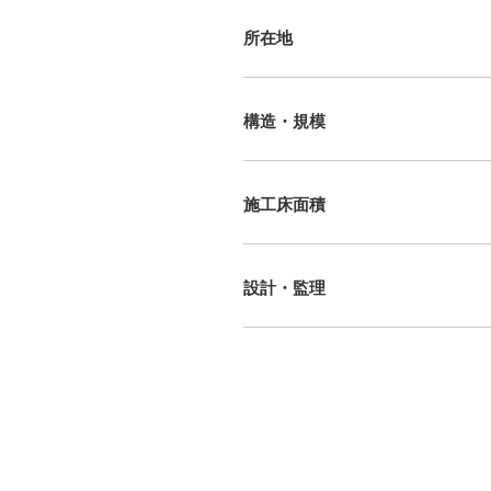
所在地
構造・規模
施工床面積
設計・監理