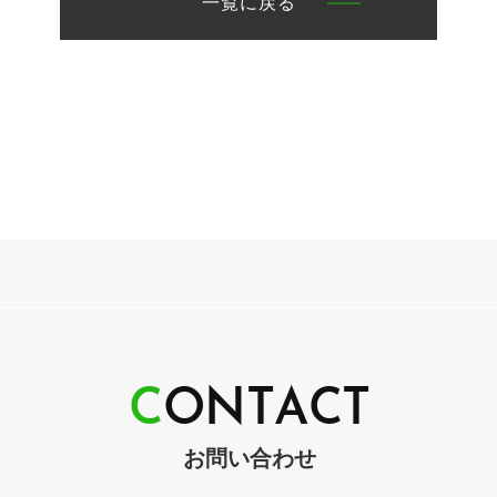
一覧に戻る
C
O
N
T
A
C
T
お問い合わせ