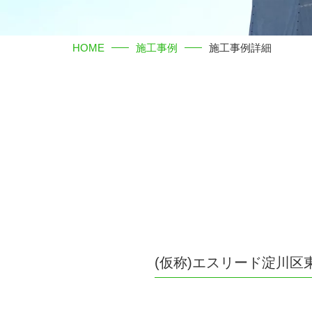
HOME
施工事例
施工事例詳細
(仮称)エスリード淀川区