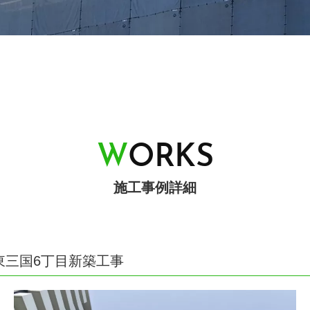
W
O
R
K
S
施工事例詳細
東三国6丁目新築工事