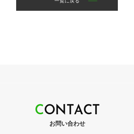
一覧に戻る
C
O
N
T
A
C
T
お問い合わせ