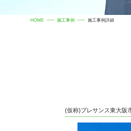
HOME
施工事例
施工事例詳細
(仮称)プレサンス東大