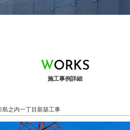
W
O
R
K
S
施工事例詳細
阪市島之内一丁目新築工事