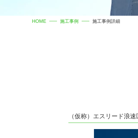
HOME
施工事例
施工事例詳細
（仮称）エスリード浪速