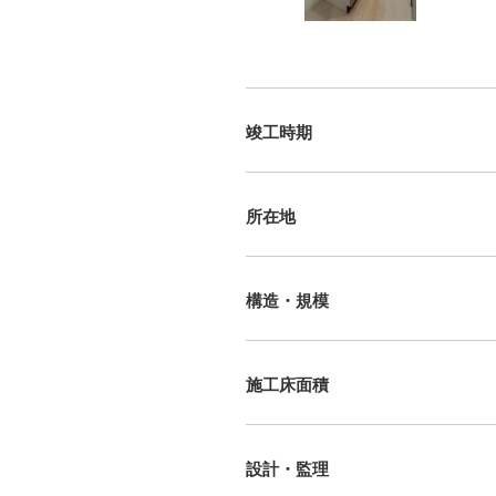
竣工時期
所在地
構造・規模
施工床面積
設計・監理