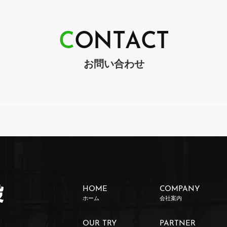
C
O
N
T
A
C
T
お問い合わせ
HOME
COMPANY
ホーム
会社案内
OUR TRY
PARTNER