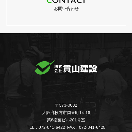
C
O
N
T
A
C
T
お問い合わせ
〒573-0032
大阪府枚方市岡東町14-16
第8松葉ビル201号室
TEL：072-841-6422 FAX：072-841-6425