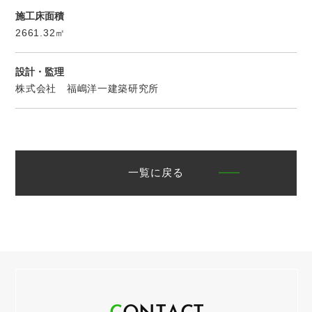
施工床面積
2661.32㎡
設計・監理
株式会社 福嶋洋一建築研究所
一覧に戻る