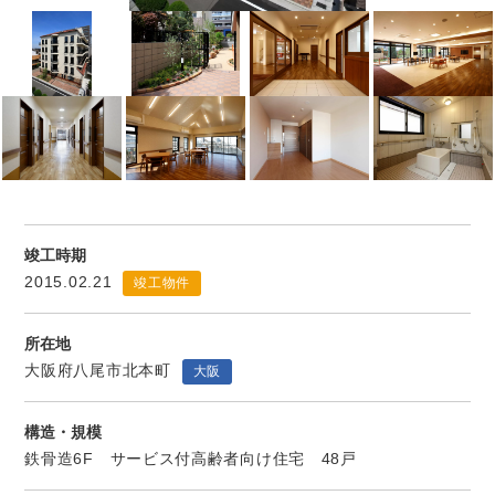
竣工時期
2015.02.21
竣工物件
所在地
大阪府八尾市北本町
大阪
構造・規模
鉄骨造6F サービス付高齢者向け住宅 48戸