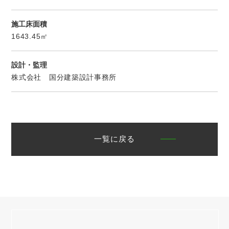
施工床面積
1643.45㎡
設計・監理
株式会社 国分建築設計事務所
一覧に戻る