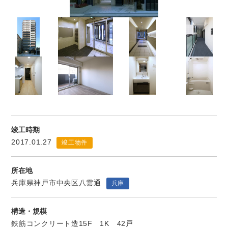
竣工時期
2017.01.27
竣工物件
所在地
兵庫県神戸市中央区八雲通
兵庫
構造・規模
鉄筋コンクリート造15F 1K 42戸