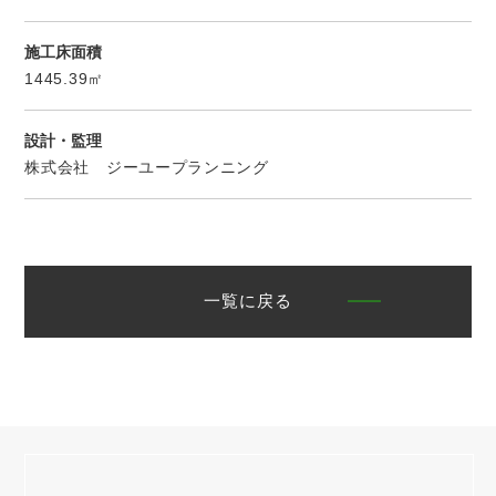
施工床面積
1445.39㎡
設計・監理
株式会社 ジーユープランニング
一覧に戻る