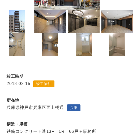
竣工時期
2018.02.15
竣工物件
所在地
兵庫県神戸市兵庫区西上橘通
兵庫
構造・規模
鉄筋コンクリート造13F 1R 66戸＋事務所