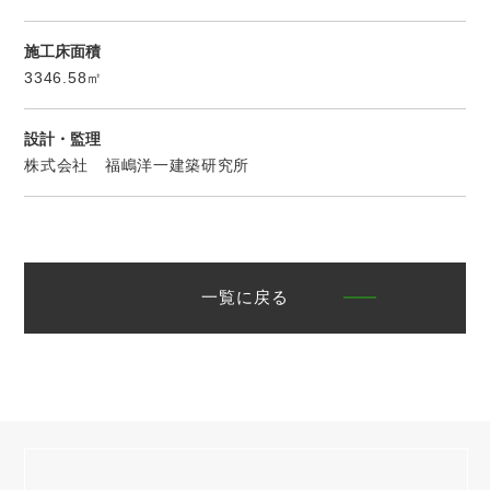
施工床面積
3346.58㎡
設計・監理
株式会社 福嶋洋一建築研究所
一覧に戻る