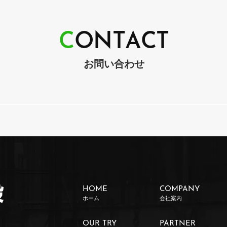
C
O
N
T
A
C
T
お問い合わせ
HOME
COMPANY
ホーム
会社案内
OUR TRY
PARTNER