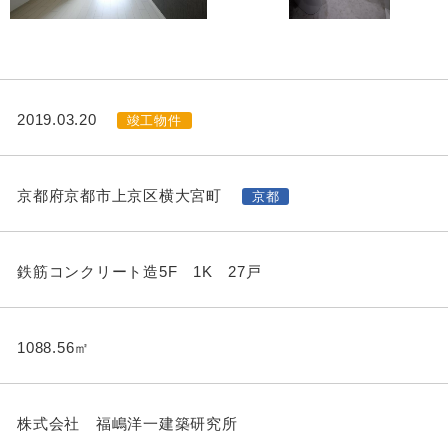
2019.03.20
竣工物件
京都府京都市上京区横大宮町
京都
鉄筋コンクリート造5F 1K 27戸
1088.56㎡
株式会社 福嶋洋一建築研究所