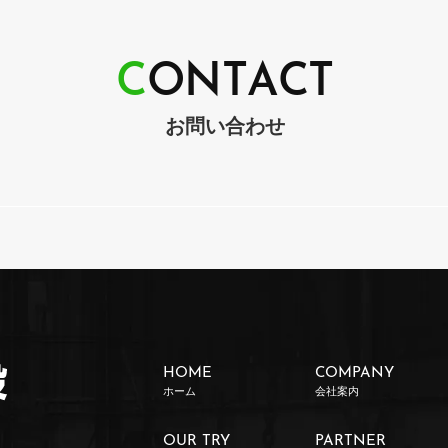
C
O
N
T
A
C
T
お問い合わせ
HOME
COMPANY
ホーム
会社案内
OUR TRY
PARTNER