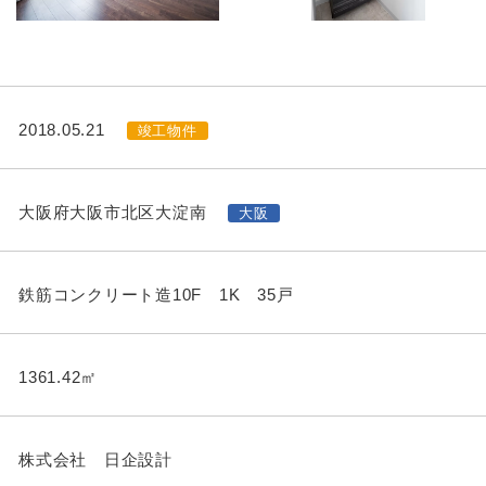
2018.05.21
竣工物件
大阪府大阪市北区大淀南
大阪
鉄筋コンクリート造10F 1K 35戸
1361.42㎡
株式会社 日企設計