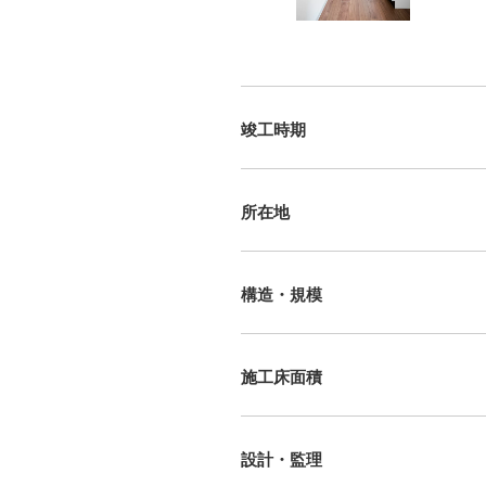
竣工時期
所在地
構造・規模
施工床面積
設計・監理