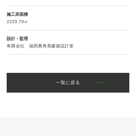
施工床面積
2223.70㎡
設計・監理
有限会社 福田麿寿美建築設計室
一覧に戻る