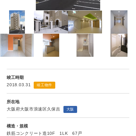
竣工時期
2018.03.31
竣工物件
所在地
大阪府大阪市浪速区久保吉
大阪
構造・規模
鉄筋コンクリート造10F 1LK 67戸