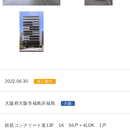
2022.06.30
竣工物件
大阪府大阪市福島区福島
大阪
鉄筋コンクリート造13F 1K 56戸＋4LDK 1戸