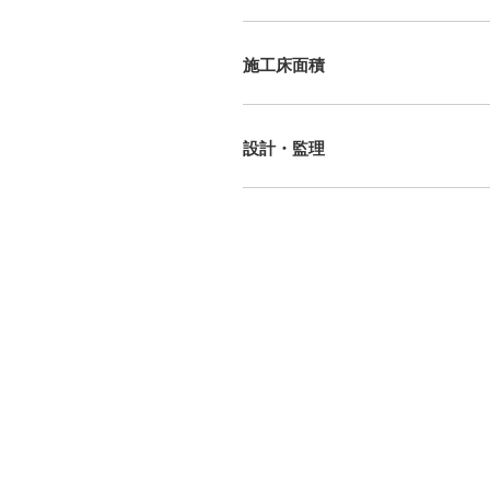
施工床面積
設計・監理