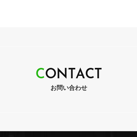
C
O
N
T
A
C
T
お問い合わせ