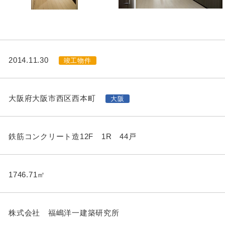
2014.11.30
竣工物件
大阪府大阪市西区西本町
大阪
鉄筋コンクリート造12F 1R 44戸
1746.71㎡
株式会社 福嶋洋一建築研究所