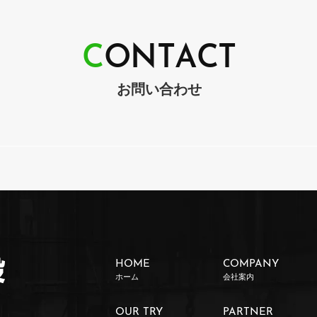
C
O
N
T
A
C
T
お問い合わせ
HOME
COMPANY
ホーム
会社案内
OUR TRY
PARTNER