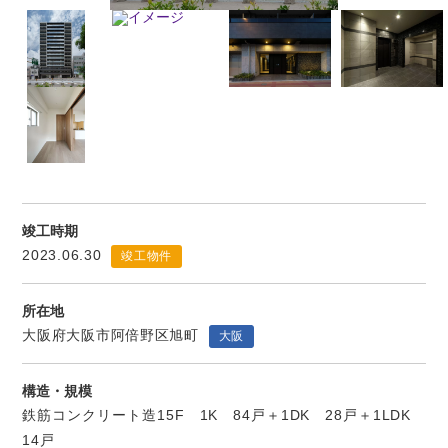
竣工時期
2023.06.30
竣工物件
所在地
大阪府大阪市阿倍野区旭町
大阪
構造・規模
鉄筋コンクリート造15F 1K 84戸＋1DK 28戸＋1LDK
14戸