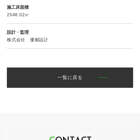
施工床面積
2548.02㎡
設計・監理
株式会社 優都設計
一覧に戻る