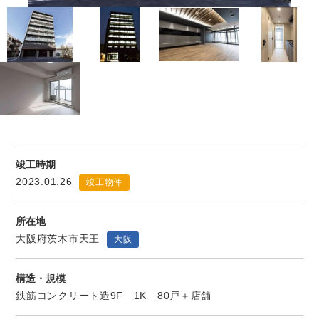
竣工時期
2023.01.26
竣工物件
所在地
大阪府茨木市天王
大阪
構造・規模
鉄筋コンクリート造9F 1K 80戸＋店舗