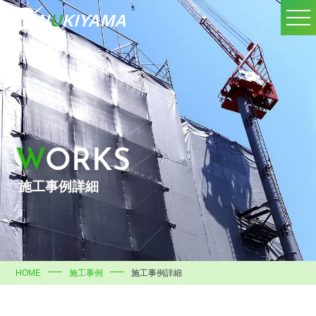
WORKS
施工事例詳細
HOME
施工事例
施工事例詳細