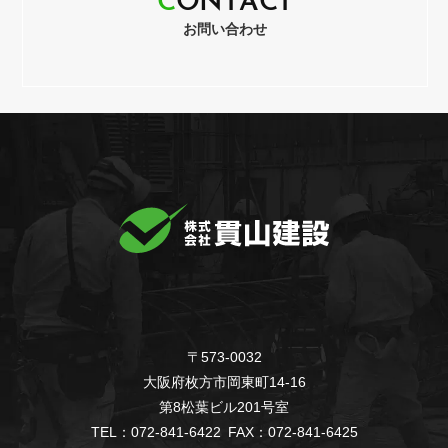
C
O
N
T
A
C
T
お問い合わせ
〒573-0032
大阪府枚方市岡東町14-16
第8松葉ビル201号室
TEL：072-841-6422 FAX：072-841-6425