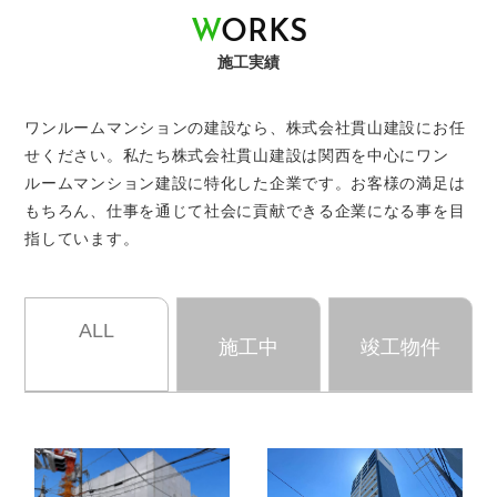
W
O
R
K
S
施工実績
ワンルームマンションの建設なら、株式会社貫山建設にお任
せください。
私たち株式会社貫山建設は関西を中心にワン
ルームマンション建設に特化した企業です。
お客様の満足は
もちろん、仕事を通じて社会に貢献できる企業になる事を目
指しています。
ALL
施工中
竣工物件