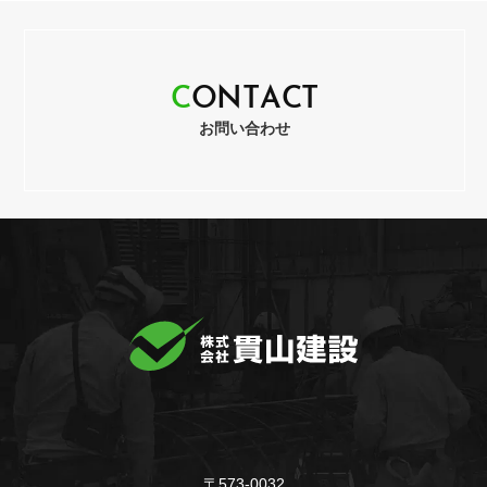
C
O
N
T
A
C
T
お問い合わせ
〒573-0032