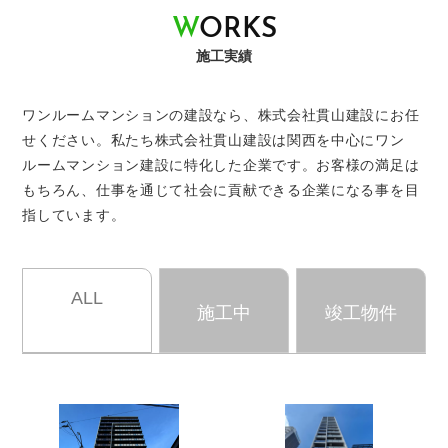
W
O
R
K
S
施工実績
ワンルームマンションの建設なら、株式会社貫山建設にお任
せください。
私たち株式会社貫山建設は関西を中心にワン
ルームマンション建設に特化した企業です。
お客様の満足は
もちろん、仕事を通じて社会に貢献できる企業になる事を目
指しています。
ALL
施工中
竣工物件