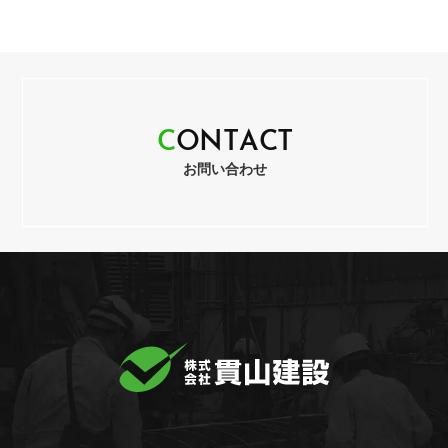
C
O
N
T
A
C
T
お問い合わせ