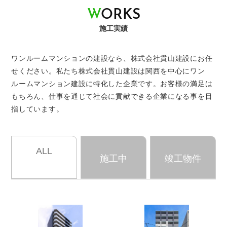
W
O
R
K
S
施工実績
ワンルームマンションの建設なら、株式会社貫山建設にお任
せください。
私たち株式会社貫山建設は関西を中心にワン
ルームマンション建設に特化した企業です。
お客様の満足は
もちろん、仕事を通じて社会に貢献できる企業になる事を目
指しています。
ALL
施工中
竣工物件