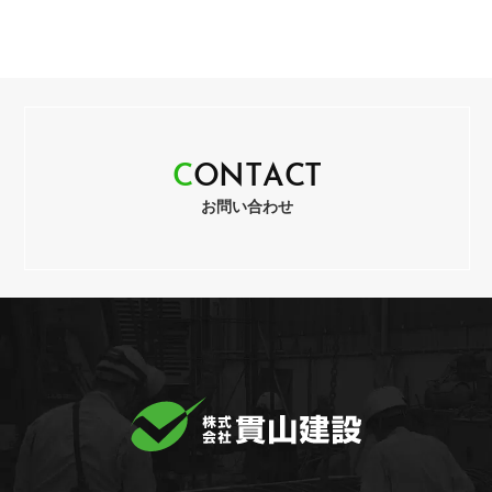
C
O
N
T
A
C
T
お問い合わせ