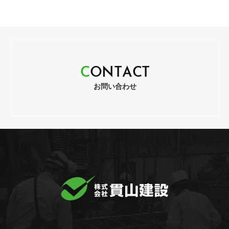
C
O
N
T
A
C
T
お問い合わせ