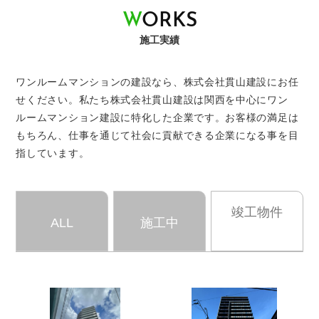
W
O
R
K
S
施工実績
ワンルームマンションの建設なら、株式会社貫山建設にお任
せください。
私たち株式会社貫山建設は関西を中心にワン
ルームマンション建設に特化した企業です。
お客様の満足は
もちろん、仕事を通じて社会に貢献できる企業になる事を目
指しています。
竣工物件
ALL
施工中