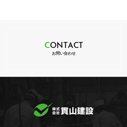
C
O
N
T
A
C
T
お問い合わせ