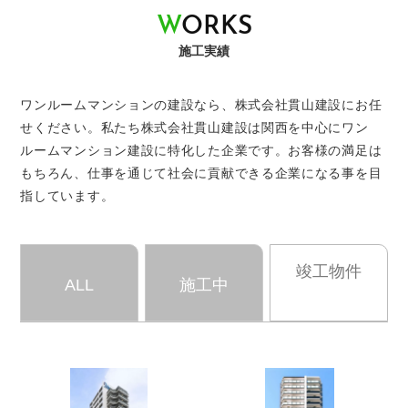
W
O
R
K
S
施工実績
ワンルームマンションの建設なら、株式会社貫山建設にお任
せください。
私たち株式会社貫山建設は関西を中心にワン
ルームマンション建設に特化した企業です。
お客様の満足は
もちろん、仕事を通じて社会に貢献できる企業になる事を目
指しています。
竣工物件
ALL
施工中