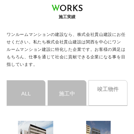
W
O
R
K
S
施工実績
ワンルームマンションの建設なら、株式会社貫山建設にお任
せください。
私たち株式会社貫山建設は関西を中心にワン
ルームマンション建設に特化した企業です。
お客様の満足は
もちろん、仕事を通じて社会に貢献できる企業になる事を目
指しています。
竣工物件
ALL
施工中