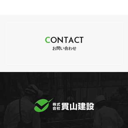
C
O
N
T
A
C
T
お問い合わせ